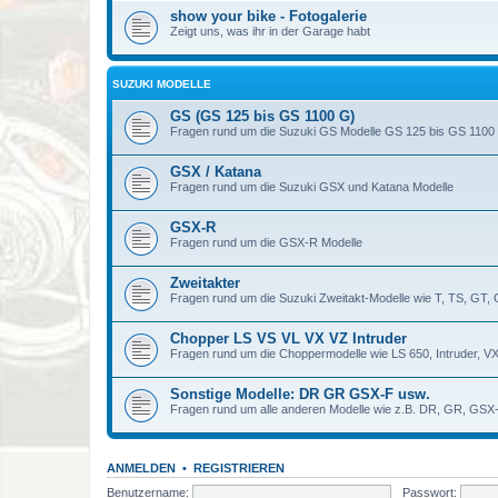
show your bike - Fotogalerie
Zeigt uns, was ihr in der Garage habt
SUZUKI MODELLE
GS (GS 125 bis GS 1100 G)
Fragen rund um die Suzuki GS Modelle GS 125 bis GS 1100
GSX / Katana
Fragen rund um die Suzuki GSX und Katana Modelle
GSX-R
Fragen rund um die GSX-R Modelle
Zweitakter
Fragen rund um die Suzuki Zweitakt-Modelle wie T, TS, GT,
Chopper LS VS VL VX VZ Intruder
Fragen rund um die Choppermodelle wie LS 650, Intruder, V
Sonstige Modelle: DR GR GSX-F usw.
Fragen rund um alle anderen Modelle wie z.B. DR, GR, GSX-
ANMELDEN
•
REGISTRIEREN
Benutzername:
Passwort: