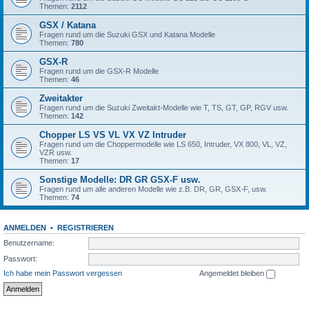
Themen:
2112
GSX / Katana
Fragen rund um die Suzuki GSX und Katana Modelle
Themen:
780
GSX-R
Fragen rund um die GSX-R Modelle
Themen:
46
Zweitakter
Fragen rund um die Suzuki Zweitakt-Modelle wie T, TS, GT, GP, RGV usw.
Themen:
142
Chopper LS VS VL VX VZ Intruder
Fragen rund um die Choppermodelle wie LS 650, Intruder, VX 800, VL, VZ,
VZR usw.
Themen:
17
Sonstige Modelle: DR GR GSX-F usw.
Fragen rund um alle anderen Modelle wie z.B. DR, GR, GSX-F, usw.
Themen:
74
ANMELDEN
•
REGISTRIEREN
Benutzername:
Passwort:
Ich habe mein Passwort vergessen
Angemeldet bleiben