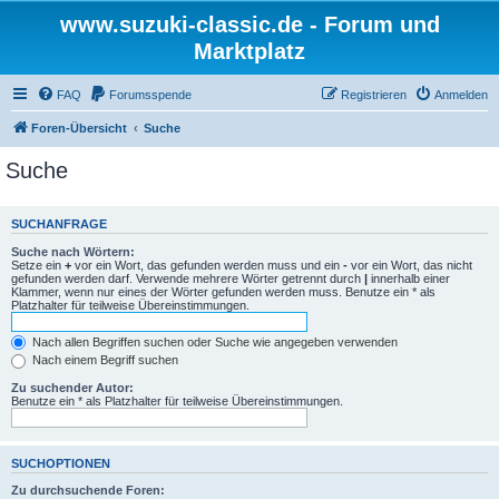
www.suzuki-classic.de - Forum und
Marktplatz
FAQ
Forumsspende
Registrieren
Anmelden
Foren-Übersicht
Suche
Suche
SUCHANFRAGE
Suche nach Wörtern:
Setze ein
+
vor ein Wort, das gefunden werden muss und ein
-
vor ein Wort, das nicht
gefunden werden darf. Verwende mehrere Wörter getrennt durch
|
innerhalb einer
Klammer, wenn nur eines der Wörter gefunden werden muss. Benutze ein * als
Platzhalter für teilweise Übereinstimmungen.
Nach allen Begriffen suchen oder Suche wie angegeben verwenden
Nach einem Begriff suchen
Zu suchender Autor:
Benutze ein * als Platzhalter für teilweise Übereinstimmungen.
SUCHOPTIONEN
Zu durchsuchende Foren: