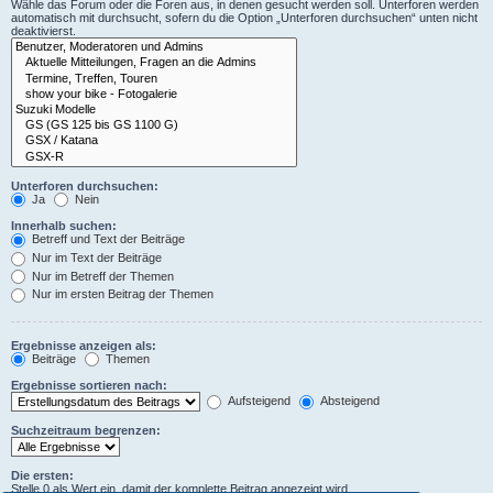
Wähle das Forum oder die Foren aus, in denen gesucht werden soll. Unterforen werden
automatisch mit durchsucht, sofern du die Option „Unterforen durchsuchen“ unten nicht
deaktivierst.
Unterforen durchsuchen:
Ja
Nein
Innerhalb suchen:
Betreff und Text der Beiträge
Nur im Text der Beiträge
Nur im Betreff der Themen
Nur im ersten Beitrag der Themen
Ergebnisse anzeigen als:
Beiträge
Themen
Ergebnisse sortieren nach:
Aufsteigend
Absteigend
Suchzeitraum begrenzen:
Die ersten:
Stelle 0 als Wert ein, damit der komplette Beitrag angezeigt wird.