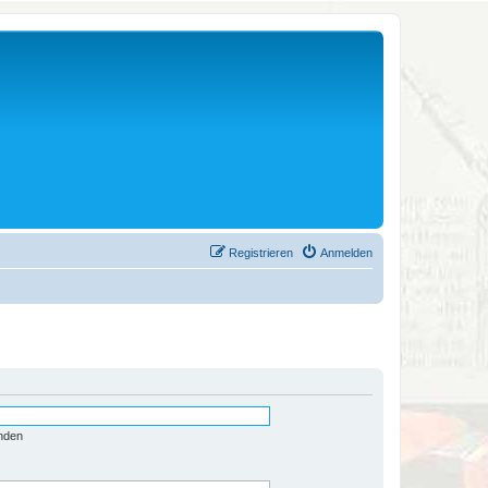
Registrieren
Anmelden
nden