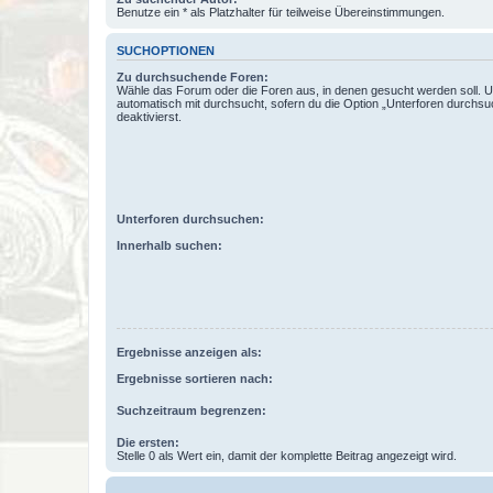
Benutze ein * als Platzhalter für teilweise Übereinstimmungen.
SUCHOPTIONEN
Zu durchsuchende Foren:
Wähle das Forum oder die Foren aus, in denen gesucht werden soll. 
automatisch mit durchsucht, sofern du die Option „Unterforen durchsu
deaktivierst.
Unterforen durchsuchen:
Innerhalb suchen:
Ergebnisse anzeigen als:
Ergebnisse sortieren nach:
Suchzeitraum begrenzen:
Die ersten:
Stelle 0 als Wert ein, damit der komplette Beitrag angezeigt wird.