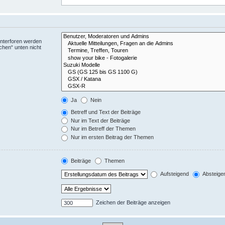
Unterforen werden
chen“ unten nicht
Ja
Nein
Betreff und Text der Beiträge
Nur im Text der Beiträge
Nur im Betreff der Themen
Nur im ersten Beitrag der Themen
Beiträge
Themen
Aufsteigend
Absteige
Zeichen der Beiträge anzeigen