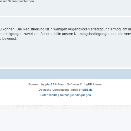
ieser Sitzung verbergen
 können. Die Registrierung ist in wenigen Augenblicken erledigt und ermöglicht di
 Berechtigungen zuweisen. Beachte bitte unsere Nutzungsbedingungen und die verwa
d bewegst.
Powered by
phpBB
® Forum Software © phpBB Limited
Deutsche Übersetzung durch
phpBB.de
Datenschutz
|
Nutzungsbedingungen