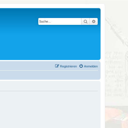
Suche
Erweiterte Suche
Registrieren
Anmelden