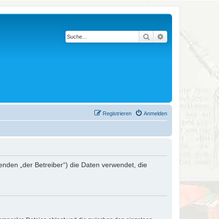
Suche
Erweiterte Suche
Registrieren
Anmelden
genden „der Betreiber“) die Daten verwendet, die