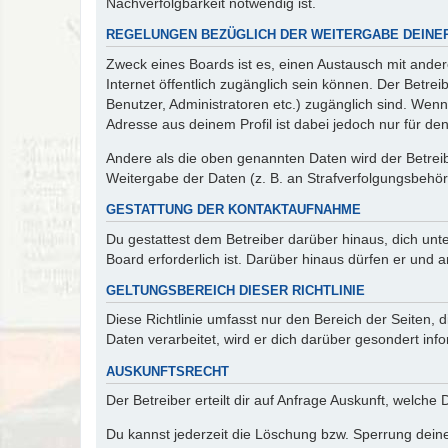
Nachverfolgbarkeit notwendig ist.
REGELUNGEN BEZÜGLICH DER WEITERGABE DEINE
Zweck eines Boards ist es, einen Austausch mit andere
Internet öffentlich zugänglich sein können. Der Betrei
Benutzer, Administratoren etc.) zugänglich sind. Wen
Adresse aus deinem Profil ist dabei jedoch nur für de
Andere als die oben genannten Daten wird der Betreibe
Weitergabe der Daten (z. B. an Strafverfolgungsbehörde
GESTATTUNG DER KONTAKTAUFNAHME
Du gestattest dem Betreiber darüber hinaus, dich unt
Board erforderlich ist. Darüber hinaus dürfen er und 
GELTUNGSBEREICH DIESER RICHTLINIE
Diese Richtlinie umfasst nur den Bereich der Seiten
Daten verarbeitet, wird er dich darüber gesondert inf
AUSKUNFTSRECHT
Der Betreiber erteilt dir auf Anfrage Auskunft, welche
Du kannst jederzeit die Löschung bzw. Sperrung deiner