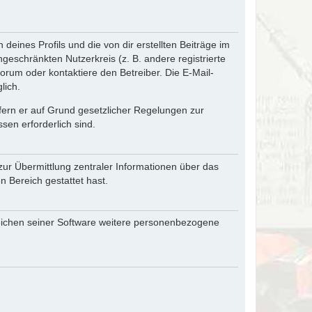
eines Profils und die von dir erstellten Beiträge im
ngeschränkten Nutzerkreis (z. B. andere registrierte
rum oder kontaktiere den Betreiber. Die E-Mail-
lich.
ofern er auf Grund gesetzlicher Regelungen zur
sen erforderlich sind.
zur Übermittlung zentraler Informationen über das
n Bereich gestattet hast.
reichen seiner Software weitere personenbezogene