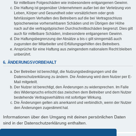
für mittelbare Folgeschäden wie insbesondere entgangenen Gewinn.
Die Haftung ist gegenüber Unternehmern außer bei der Verletzung von
Leben, Körper und Gesundheit oder vorsätzlichem oder grob
fahrlässigem Verhalten des Betreibers auf die bei Vertragsschluss
typischerweise vorhersehbaren Schäden und im Übrigen der Höhe
nach auf die vertragstypischen Durchschnittsschäden begrenzt. Dies gilt
auch für mittelbare Schäden, insbesondere entgangenen Gewinn.
Die Haftungsbegrenzung der Absätze a bis c gilt sinngemäß auch
zugunsten der Mitarbeiter und Erfüllungsgehilfen des Betreibers.
Ansprüche für eine Haftung aus zwingendem nationalem Recht bleiben
unberührt.
6. ÄNDERUNGSVORBEHALT
Der Betreiber ist berechtigt, die Nutzungsbedingungen und die
Datenschutzerklärung zu ändern. Die Änderung wird dem Nutzer per E-
Mail mitgeteilt.
Der Nutzer ist berechtigt, den Änderungen zu widersprechen. Im Falle
des Widerspruchs erlischt das zwischen dem Betreiber und dem Nutzer
bestehende Vertragsverhältnis mit sofortiger Wirkung.
Die Änderungen gelten als anerkannt und verbindlich, wenn der Nutzer
den Änderungen zugestimmt hat.
Informationen über den Umgang mit deinen persönlichen Daten
sind in der Datenschutzerklärung enthalten.