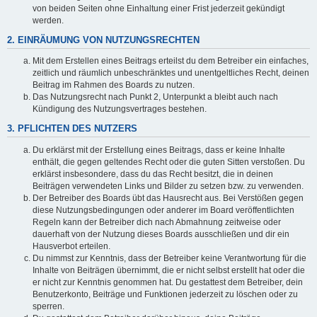
von beiden Seiten ohne Einhaltung einer Frist jederzeit gekündigt
werden.
2. EINRÄUMUNG VON NUTZUNGSRECHTEN
Mit dem Erstellen eines Beitrags erteilst du dem Betreiber ein einfaches,
zeitlich und räumlich unbeschränktes und unentgeltliches Recht, deinen
Beitrag im Rahmen des Boards zu nutzen.
Das Nutzungsrecht nach Punkt 2, Unterpunkt a bleibt auch nach
Kündigung des Nutzungsvertrages bestehen.
3. PFLICHTEN DES NUTZERS
Du erklärst mit der Erstellung eines Beitrags, dass er keine Inhalte
enthält, die gegen geltendes Recht oder die guten Sitten verstoßen. Du
erklärst insbesondere, dass du das Recht besitzt, die in deinen
Beiträgen verwendeten Links und Bilder zu setzen bzw. zu verwenden.
Der Betreiber des Boards übt das Hausrecht aus. Bei Verstößen gegen
diese Nutzungsbedingungen oder anderer im Board veröffentlichten
Regeln kann der Betreiber dich nach Abmahnung zeitweise oder
dauerhaft von der Nutzung dieses Boards ausschließen und dir ein
Hausverbot erteilen.
Du nimmst zur Kenntnis, dass der Betreiber keine Verantwortung für die
Inhalte von Beiträgen übernimmt, die er nicht selbst erstellt hat oder die
er nicht zur Kenntnis genommen hat. Du gestattest dem Betreiber, dein
Benutzerkonto, Beiträge und Funktionen jederzeit zu löschen oder zu
sperren.