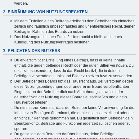
werden.
2. EINRÄUMUNG VON NUTZUNGSRECHTEN
Mit dem Erstellen eines Beitrags erteilst du dem Betreiber ein einfaches,
zeitlich und räumlich unbeschränktes und unentgeltliches Recht, deinen
Beitrag im Rahmen des Boards zu nutzen.
Das Nutzungsrecht nach Punkt 2, Unterpunkt a bleibt auch nach
Kündigung des Nutzungsvertrages bestehen.
3. PFLICHTEN DES NUTZERS
Du erklärst mit der Erstellung eines Beitrags, dass er keine Inhalte
enthält, die gegen geltendes Recht oder die guten Sitten verstoßen. Du
erklärst insbesondere, dass du das Recht besitzt, die in deinen
Beiträgen verwendeten Links und Bilder zu setzen bzw. zu verwenden.
Der Betreiber des Boards übt das Hausrecht aus. Bei Verstößen gegen
diese Nutzungsbedingungen oder anderer im Board veröffentlichten
Regeln kann der Betreiber dich nach Abmahnung zeitweise oder
dauerhaft von der Nutzung dieses Boards ausschließen und dir ein
Hausverbot erteilen.
Du nimmst zur Kenntnis, dass der Betreiber keine Verantwortung für die
Inhalte von Beiträgen übernimmt, die er nicht selbst erstellt hat oder die
er nicht zur Kenntnis genommen hat. Du gestattest dem Betreiber, dein
Benutzerkonto, Beiträge und Funktionen jederzeit zu löschen oder zu
sperren.
Du gestattest dem Betreiber darüber hinaus, deine Beiträge