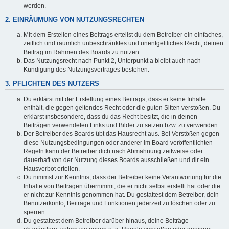
werden.
2. EINRÄUMUNG VON NUTZUNGSRECHTEN
Mit dem Erstellen eines Beitrags erteilst du dem Betreiber ein einfaches,
zeitlich und räumlich unbeschränktes und unentgeltliches Recht, deinen
Beitrag im Rahmen des Boards zu nutzen.
Das Nutzungsrecht nach Punkt 2, Unterpunkt a bleibt auch nach
Kündigung des Nutzungsvertrages bestehen.
3. PFLICHTEN DES NUTZERS
Du erklärst mit der Erstellung eines Beitrags, dass er keine Inhalte
enthält, die gegen geltendes Recht oder die guten Sitten verstoßen. Du
erklärst insbesondere, dass du das Recht besitzt, die in deinen
Beiträgen verwendeten Links und Bilder zu setzen bzw. zu verwenden.
Der Betreiber des Boards übt das Hausrecht aus. Bei Verstößen gegen
diese Nutzungsbedingungen oder anderer im Board veröffentlichten
Regeln kann der Betreiber dich nach Abmahnung zeitweise oder
dauerhaft von der Nutzung dieses Boards ausschließen und dir ein
Hausverbot erteilen.
Du nimmst zur Kenntnis, dass der Betreiber keine Verantwortung für die
Inhalte von Beiträgen übernimmt, die er nicht selbst erstellt hat oder die
er nicht zur Kenntnis genommen hat. Du gestattest dem Betreiber, dein
Benutzerkonto, Beiträge und Funktionen jederzeit zu löschen oder zu
sperren.
Du gestattest dem Betreiber darüber hinaus, deine Beiträge