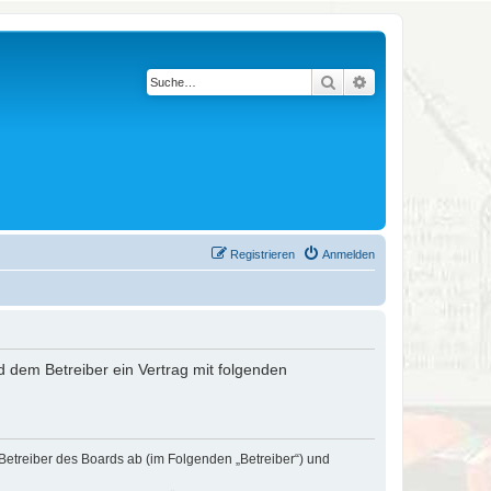
Suche
Erweiterte Suche
Registrieren
Anmelden
nd dem Betreiber ein Vertrag mit folgenden
 Betreiber des Boards ab (im Folgenden „Betreiber“) und