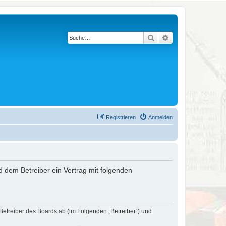
Suche
Erweiterte Suche
Registrieren
Anmelden
nd dem Betreiber ein Vertrag mit folgenden
 Betreiber des Boards ab (im Folgenden „Betreiber“) und