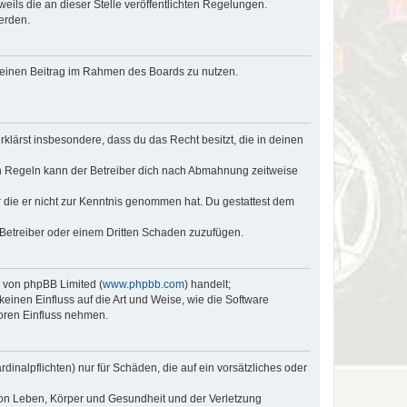
eils die an dieser Stelle veröffentlichten Regelungen.
erden.
, deinen Beitrag im Rahmen des Boards zu nutzen.
erklärst insbesondere, dass du das Recht besitzt, die in deinen
n Regeln kann der Betreiber dich nach Abmahnung zeitweise
er die er nicht zur Kenntnis genommen hat. Du gestattest dem
 Betreiber oder einem Dritten Schaden zuzufügen.
e von phpBB Limited (
www.phpbb.com
) handelt;
keinen Einfluss auf die Art und Weise, wie die Software
oren Einfluss nehmen.
inalpflichten) nur für Schäden, die auf ein vorsätzliches oder
von Leben, Körper und Gesundheit und der Verletzung