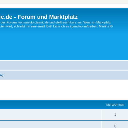
c.de - Forum und Marktplatz
ng des Forums von suzuki-classic.de und stellt euch kurz vor. Wenn im Marktplatz
ten wird, schreibt mir eine email. Evtl. kann ich es irgendwo auftreiben. Martin (IG
 G)
eiterte Suche
ANTWORTEN
A
1
n
A
0